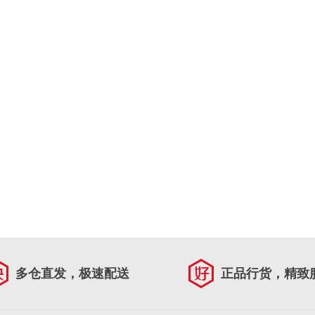
多仓直发，极速配送
正品行货，精致