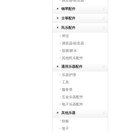
调音器/拾音器
钢琴配件
古筝配件
民乐配件
琴弦
调音器/拾音器
笛膜/胶水
其他民乐配件
通用乐器配件
乐器护理
工具
服务类
五金乐器配件
电子乐器配件
其他乐器
快板
笛子