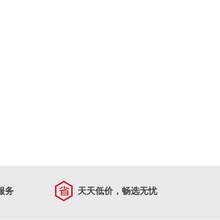
服务
天天低价，畅选无忧