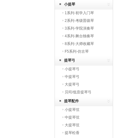
小提琴
1系列-初学入门琴
2系列-考级晋级琴
3系列-学院演奏琴
4系列-舞台独奏琴
8系列-大师收藏琴
F5系列-仿古琴
提琴弓
小提琴弓
中提琴弓
大提琴弓
贝司/低音提琴弓
提琴配件
小提琴弦
中提琴弦
大提琴弦
提琴松香