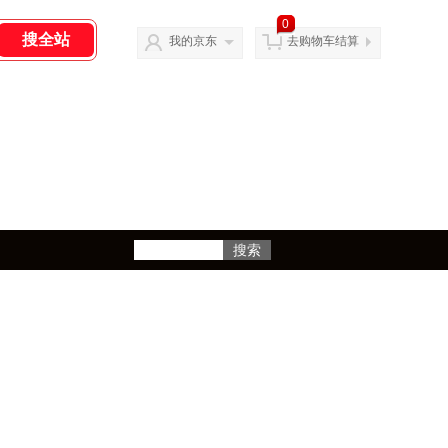
0
我的京东
去购物车结算